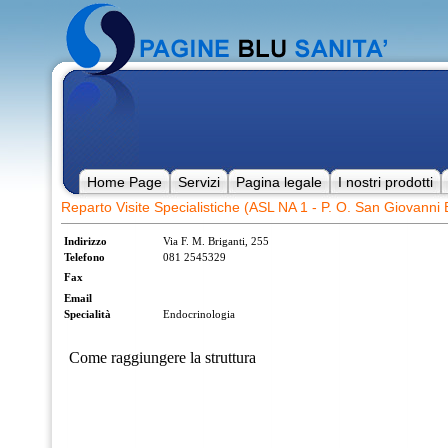
Home Page
Servizi
Pagina legale
I nostri prodotti
Reparto Visite Specialistiche (ASL NA 1 - P. O. San Giovanni
Indirizzo
Via F. M. Briganti, 255
Telefono
081 2545329
Fax
Email
Specialità
Endocrinologia