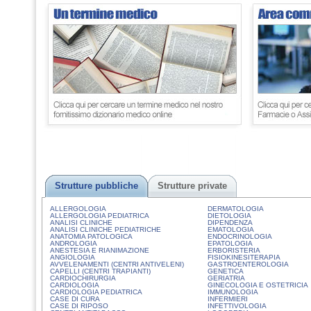
Strutture pubbliche
Strutture private
ALLERGOLOGIA
DERMATOLOGIA
ALLERGOLOGIA PEDIATRICA
DIETOLOGIA
ANALISI CLINICHE
DIPENDENZA
ANALISI CLINICHE PEDIATRICHE
EMATOLOGIA
ANATOMIA PATOLOGICA
ENDOCRINOLOGIA
ANDROLOGIA
EPATOLOGIA
ANESTESIA E RIANIMAZIONE
ERBORISTERIA
ANGIOLOGIA
FISIOKINESITERAPIA
AVVELENAMENTI (CENTRI ANTIVELENI)
GASTROENTEROLOGIA
CAPELLI (CENTRI TRAPIANTI)
GENETICA
CARDIOCHIRURGIA
GERIATRIA
CARDIOLOGIA
GINECOLOGIA E OSTETRICIA
CARDIOLOGIA PEDIATRICA
IMMUNOLOGIA
CASE DI CURA
INFERMIERI
CASE DI RIPOSO
INFETTIVOLOGIA