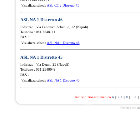
Visualizza scheda
ASL CE 2 Distretto 43
ASL NA 1 Distretto 46
Indirizzo : Via Canonico Scherillo, 12 (Napoli)
Telefono : 081 2548111
FAX :
Visualizza scheda
ASL NA 1 Distretto 46
ASL NA 1 Distretto 45
Indirizzo : Via Degni, 25 (Napoli)
Telefono : 081 2548049
FAX :
Visualizza scheda
ASL NA 1 Distretto 45
Indice dizionario medico
|
|
|
|
|
|
A
B
C
D
E
F
Realizzato d