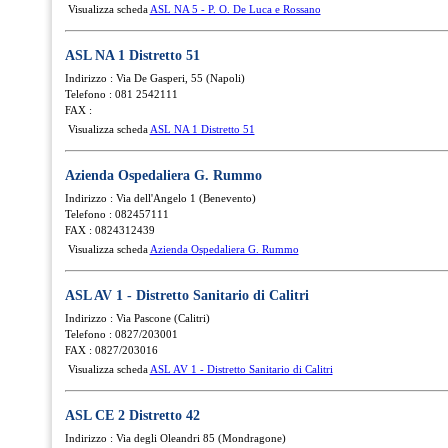
Visualizza scheda
ASL NA 5 - P. O. De Luca e Rossano
ASL NA 1 Distretto 51
Indirizzo : Via De Gasperi, 55 (Napoli)
Telefono : 081 2542111
FAX :
Visualizza scheda
ASL NA 1 Distretto 51
Azienda Ospedaliera G. Rummo
Indirizzo : Via dell'Angelo 1 (Benevento)
Telefono : 082457111
FAX : 0824312439
Visualizza scheda
Azienda Ospedaliera G. Rummo
ASL AV 1 - Distretto Sanitario di Calitri
Indirizzo : Via Pascone (Calitri)
Telefono : 0827/203001
FAX : 0827/203016
Visualizza scheda
ASL AV 1 - Distretto Sanitario di Calitri
ASL CE 2 Distretto 42
Indirizzo : Via degli Oleandri 85 (Mondragone)