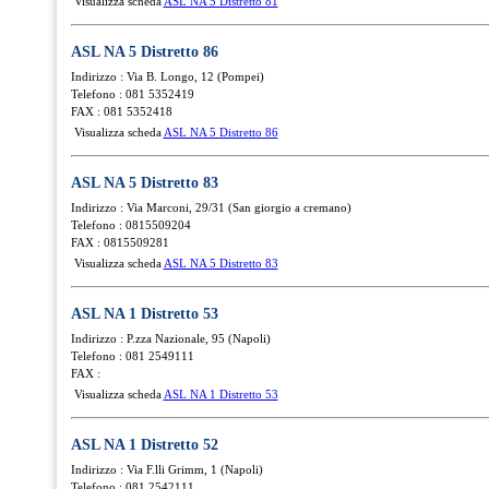
Visualizza scheda
ASL NA 5 Distretto 81
ASL NA 5 Distretto 86
Indirizzo : Via B. Longo, 12 (Pompei)
Telefono : 081 5352419
FAX : 081 5352418
Visualizza scheda
ASL NA 5 Distretto 86
ASL NA 5 Distretto 83
Indirizzo : Via Marconi, 29/31 (San giorgio a cremano)
Telefono : 0815509204
FAX : 0815509281
Visualizza scheda
ASL NA 5 Distretto 83
ASL NA 1 Distretto 53
Indirizzo : P.zza Nazionale, 95 (Napoli)
Telefono : 081 2549111
FAX :
Visualizza scheda
ASL NA 1 Distretto 53
ASL NA 1 Distretto 52
Indirizzo : Via F.lli Grimm, 1 (Napoli)
Telefono : 081 2542111