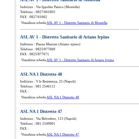
Indirizzo : Via Ippolito Panico (Montella)
Telefono : 0827/601803
FAX : 0827/61662
Visualizza scheda
ASL AV 1 - Distretto Sanitario di Montella
ASL AV 1 - Distretto Sanitario di Ariano Irpino
Indirizzo : Piazza Mazzini (Ariano irpino)
Telefono : 0825/877669
FAX : 0825/877671
Visualizza scheda
ASL AV 1 - Distretto Sanitario di Ariano Irpino
ASL NA 1 Distretto 48
Indirizzo : V.le Resistenza, 25 (Napoli)
Telefono : 081 2546111
FAX :
Visualizza scheda
ASL NA 1 Distretto 48
ASL NA 1 Distretto 47
Indirizzo : Via Belvedere, 113 (Napoli)
Telefono : 081 2549901
FAX :
Visualizza scheda
ASL NA 1 Distretto 47