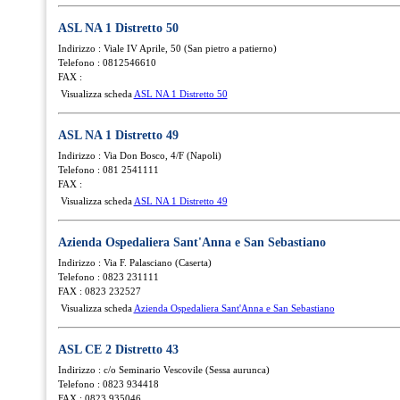
ASL NA 1 Distretto 50
Indirizzo : Viale IV Aprile, 50 (San pietro a patierno)
Telefono : 0812546610
FAX :
Visualizza scheda
ASL NA 1 Distretto 50
ASL NA 1 Distretto 49
Indirizzo : Via Don Bosco, 4/F (Napoli)
Telefono : 081 2541111
FAX :
Visualizza scheda
ASL NA 1 Distretto 49
Azienda Ospedaliera Sant'Anna e San Sebastiano
Indirizzo : Via F. Palasciano (Caserta)
Telefono : 0823 231111
FAX : 0823 232527
Visualizza scheda
Azienda Ospedaliera Sant'Anna e San Sebastiano
ASL CE 2 Distretto 43
Indirizzo : c/o Seminario Vescovile (Sessa aurunca)
Telefono : 0823 934418
FAX : 0823 935046