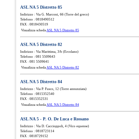
ASL NA 5 Distretto 85
Indirizzo : Via G. Marconi, 66 (Torre del greco)
Telefono : 0818490512
FAX : 0818430519
Visualizza scheda
ASL NA 5 Distretto 85
ASL NA 5 Distretto 82
Indirizzo : Via Marittima, 3/b (Ercolano)
Telefono : 081 5509643
FAX : 081 5509641
Visualizza scheda
ASL NA 5 Distretto 82
ASL NA 5 Distretto 84
Indirizzo : Via P. Fusco, 12 (Torre annunziata)
Telefono : 0815352540
FAX : 0815352531
Visualizza scheda
ASL NA 5 Distretto 84
ASL NA 5 - P. O. De Luca e Rossano
Indirizzo : Via D. Caccioppoli, 4 (Vico equense)
Telefono : 0818723114
FAX : 0818729152