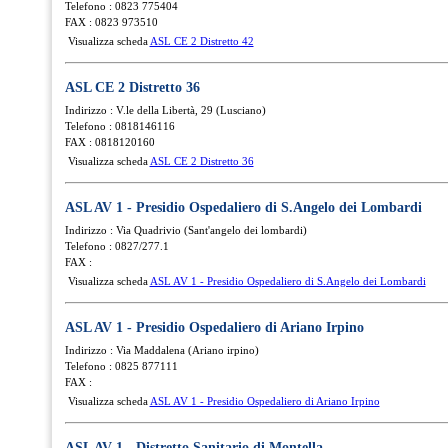
Telefono : 0823 775404
FAX : 0823 973510
Visualizza scheda
ASL CE 2 Distretto 42
ASL CE 2 Distretto 36
Indirizzo : V.le della Libertà, 29 (Lusciano)
Telefono : 0818146116
FAX : 0818120160
Visualizza scheda
ASL CE 2 Distretto 36
ASL AV 1 - Presidio Ospedaliero di S.Angelo dei Lombardi
Indirizzo : Via Quadrivio (Sant'angelo dei lombardi)
Telefono : 0827/277.1
FAX :
Visualizza scheda
ASL AV 1 - Presidio Ospedaliero di S.Angelo dei Lombardi
ASL AV 1 - Presidio Ospedaliero di Ariano Irpino
Indirizzo : Via Maddalena (Ariano irpino)
Telefono : 0825 877111
FAX :
Visualizza scheda
ASL AV 1 - Presidio Ospedaliero di Ariano Irpino
ASL AV 1 - Distretto Sanitario di Montella