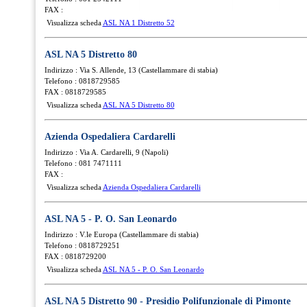
FAX :
Visualizza scheda
ASL NA 1 Distretto 52
ASL NA 5 Distretto 80
Indirizzo : Via S. Allende, 13 (Castellammare di stabia)
Telefono : 0818729585
FAX : 0818729585
Visualizza scheda
ASL NA 5 Distretto 80
Azienda Ospedaliera Cardarelli
Indirizzo : Via A. Cardarelli, 9 (Napoli)
Telefono : 081 7471111
FAX :
Visualizza scheda
Azienda Ospedaliera Cardarelli
ASL NA 5 - P. O. San Leonardo
Indirizzo : V.le Europa (Castellammare di stabia)
Telefono : 0818729251
FAX : 0818729200
Visualizza scheda
ASL NA 5 - P. O. San Leonardo
ASL NA 5 Distretto 90 - Presidio Polifunzionale di Pimonte