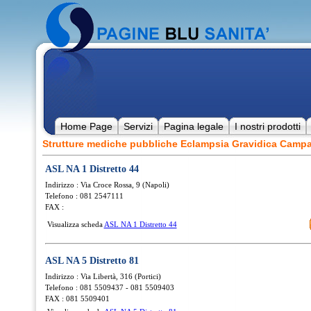
Home Page
Servizi
Pagina legale
I nostri prodotti
Strutture mediche pubbliche Eclampsia Gravidica Camp
ASL NA 1 Distretto 44
Indirizzo : Via Croce Rossa, 9 (Napoli)
Telefono : 081 2547111
FAX :
Visualizza scheda
ASL NA 1 Distretto 44
ASL NA 5 Distretto 81
Indirizzo : Via Libertà, 316 (Portici)
Telefono : 081 5509437 - 081 5509403
FAX : 081 5509401