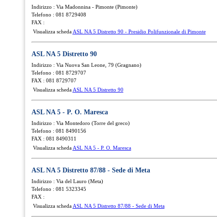
Indirizzo : Via Madonnina - Pimonte (Pimonte)
Telefono : 081 8729408
FAX :
Visualizza scheda
ASL NA 5 Distretto 90 - Presidio Polifunzionale di Pimonte
ASL NA 5 Distretto 90
Indirizzo : Via Nuova San Leone, 79 (Gragnano)
Telefono : 081 8729707
FAX : 081 8729707
Visualizza scheda
ASL NA 5 Distretto 90
ASL NA 5 - P. O. Maresca
Indirizzo : Via Montedoro (Torre del greco)
Telefono : 081 8490156
FAX : 081 8490311
Visualizza scheda
ASL NA 5 - P. O. Maresca
ASL NA 5 Distretto 87/88 - Sede di Meta
Indirizzo : Via del Lauro (Meta)
Telefono : 081 5323345
FAX :
Visualizza scheda
ASL NA 5 Distretto 87/88 - Sede di Meta