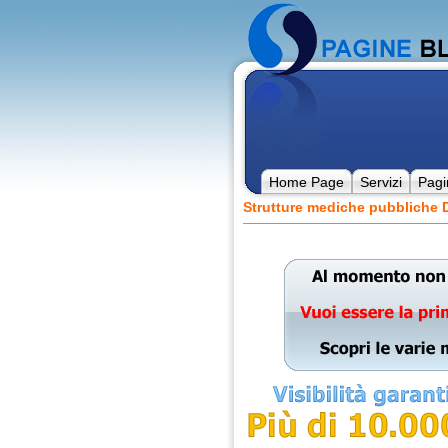
Home Page
Servizi
Pagi
Strutture mediche pubbliche D