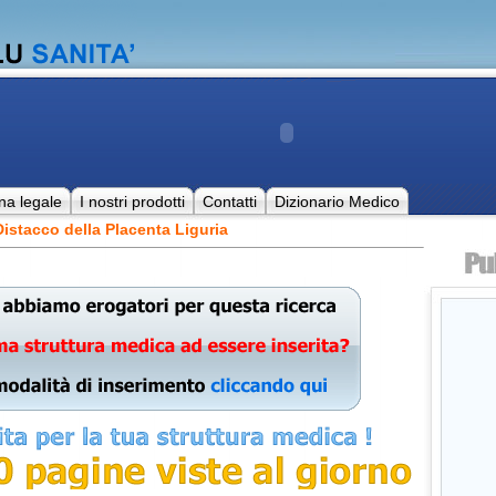
na legale
I nostri prodotti
Contatti
Dizionario Medico
istacco della Placenta Liguria