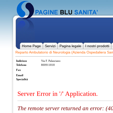
Home Page
Servizi
Pagina legale
I nostri prodotti
Reparto Ambulatorio di Neurologia (Azienda Ospedaliera Sa
Indirizzo
Via F. Palasciano
Telefono
800911818
Fax
Email
Specialità