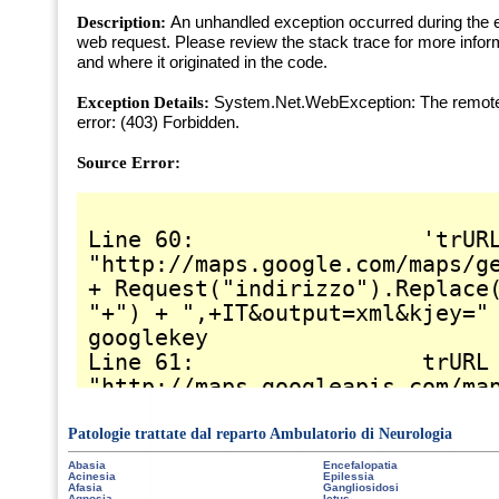
Patologie trattate dal reparto Ambulatorio di Neurologia
Abasia
Encefalopatia
Acinesia
Epilessia
Afasia
Gangliosidosi
Agnosia
Ictus