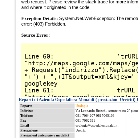
Reparti di Azienda Ospedaliera Monaldi ( prestazioni Uretriti) U
Reparto
Urologia
Indirizzo
Via Leonardo Bianchi, settore rosso 2° pian
Telefono
081-7064207 0817065109
Fax
081-7062591
Email
urologia@ospedalemonaldi.it
Prestazione
Uretriti
Prestazioni assicurate e modalità