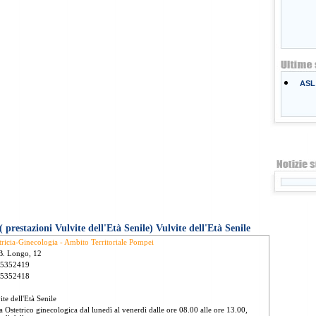
ASL 
 prestazioni Vulvite dell'Età Senile) Vulvite dell'Età Senile
tricia-Ginecologia - Ambito Territoriale Pompei
B. Longo, 12
 5352419
 5352418
ite dell'Età Senile
ta Ostetrico ginecologica dal lunedì al venerdì dalle ore 08.00 alle ore 13.00,