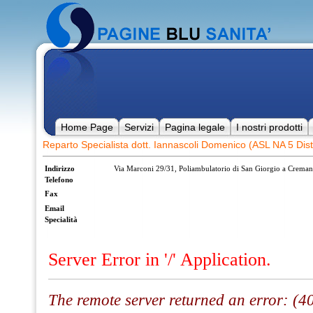
Home Page
Servizi
Pagina legale
I nostri prodotti
Reparto Specialista dott. Iannascoli Domenico (ASL NA 5 Dist
Indirizzo
Via Marconi 29/31, Poliambulatorio di San Giorgio a Crema
Telefono
Fax
Email
Specialità