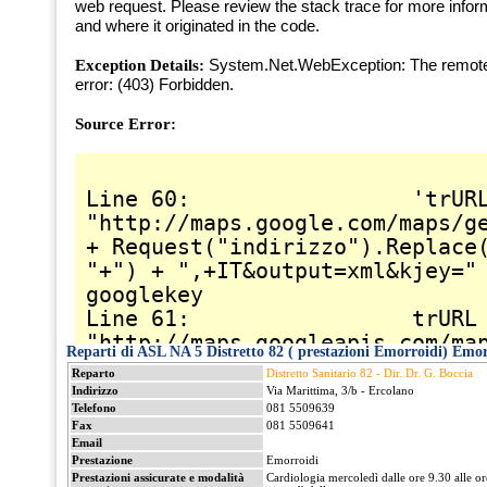
Reparti di ASL NA 5 Distretto 82 ( prestazioni Emorroidi) Emor
Reparto
Distretto Sanitario 82 - Dir. Dr. G. Boccia
Indirizzo
Via Marittima, 3/b - Ercolano
Telefono
081 5509639
Fax
081 5509641
Email
Prestazione
Emorroidi
Prestazioni assicurate e modalità
Cardiologia mercoledì dalle ore 9.30 alle or