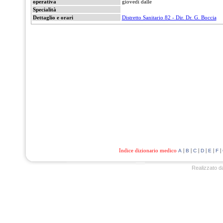
operativa
giovedì dalle
Specialità
Dettaglio e orari
Distretto Sanitario 82 - Dir. Dr. G. Boccia
Indice dizionario medico
|
|
|
|
|
|
A
B
C
D
E
F
Realizzato d