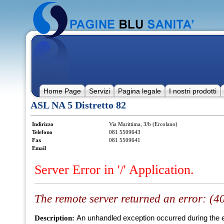
Home Page
Servizi
Pagina legale
I nostri prodotti
ASL NA 5 Distretto 82
Indirizzo
Via Marittima, 3/b (Ercolano)
Telefono
081 5509643
Fax
081 5509641
Email