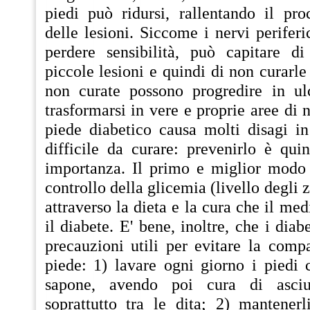
piedi può ridursi, rallentando il pro
delle lesioni. Siccome i nervi periferi
perdere sensibilità, può capitare d
piccole lesioni e quindi di non curarle
non curate possono progredire in ulc
trasformarsi in vere e proprie aree di ne
piede diabetico causa molti disagi in
difficile da curare: prevenirlo è qui
importanza. Il primo e miglior modo
controllo della glicemia (livello degli 
attraverso la dieta e la cura che il med
il diabete. E' bene, inoltre, che i dia
precauzioni utili per evitare la compa
piede: 1) lavare ogni giorno i piedi 
sapone, avendo poi cura di asciu
soprattutto tra le dita; 2) mantenerl