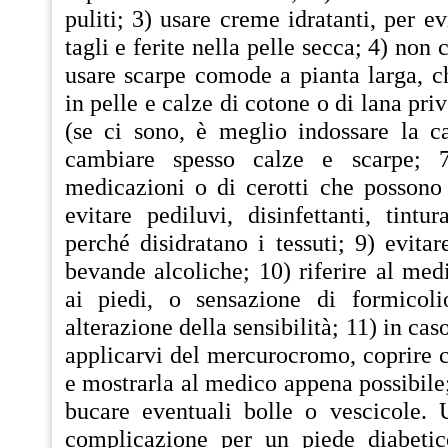
puliti; 3) usare creme idratanti, per e
tagli e ferite nella pelle secca; 4) non
usare scarpe comode a pianta larga, c
in pelle e calze di cotone o di lana priv
(se ci sono, è meglio indossare la ca
cambiare spesso calze e scarpe; 7
medicazioni o di cerotti che possono i
evitare pediluvi, disinfettanti, tintu
perché disidratano i tessuti; 9) evitar
bevande alcoliche; 10) riferire al med
ai piedi, o sensazione di formicoli
alterazione della sensibilità; 11) in caso
applicarvi del mercurocromo, coprire c
e mostrarla al medico appena possibile;
bucare eventuali bolle o vescicole. 
complicazione per un piede diabetic