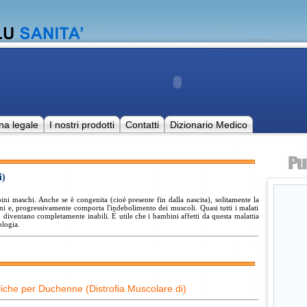
na legale
I nostri prodotti
Contatti
Dizionario Medico
i)
bini maschi. Anche se è congenita (cioè presente fin dalla nascita), solitamente la
ni e, progressivamente comporta l'indebolimento dei muscoli. Quasi tutti i malati
diventano completamente inabili. É utile che i bambini affetti da questa malattia
ologia.
iche per Duchenne (Distrofia Muscolare di)