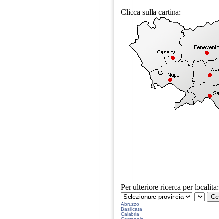
Clicca sulla cartina:
Per ulteriore ricerca per localita:
Abruzzo
Basilicata
Calabria
Campania