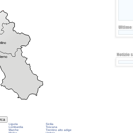
Liguria
Sicilia
Lombardia
Toscana
Marche
Trentino alto adige
Molise
Umbria