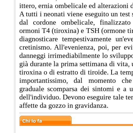
ittero, ernia ombelicale ed alterazioni 
A tutti i neonati viene eseguito un test
dal cordone ombelicale, finalizzato
ormoni T4 (tiroxina) e TSH (ormone ti
diagnosticare tempestivamente un'ev
cretinismo. All'evenienza, poi, per evi
danneggi irrimediabilmente lo sviluppo 
già durante la prima settimana di vita, 
tiroxina o di estratto di tiroide. La tem
importantissimo, dal momento che
graduale scomparsa dei sintomi e a 
dell'individuo. Devono eseguire tale te
affette da gozzo in gravidanza.