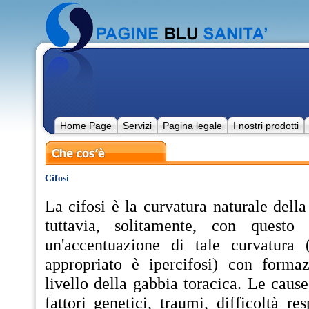
Home Page
Servizi
Pagina legale
I nostri prodotti
Cifosi
La cifosi è la curvatura naturale della
tuttavia, solitamente, con questo
un'accentuazione di tale curvatura 
appropriato è ipercifosi) con forma
livello della gabbia toracica. Le cause
fattori genetici, traumi, difficoltà re