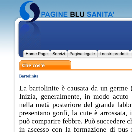
Home Page
Servizi
Pagina legale
I nostri prodotti
Bartolinite
La bartolinite è causata da un germe 
Inizia, generalmente, in modo acuto
nella metà posteriore del grande labbro
presentano gonfi, la cute è arrossata, 
può comparire febbre. Può succedere ch
in ascesso con la formazione di pus n