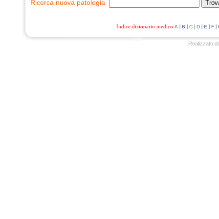
Ricerca nuova patologia
Indice dizionario medico
|
|
|
|
|
|
A
B
C
D
E
F
Realizzato d