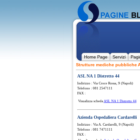
Home Page
Servizi
Pagi
Strutture mediche pubbliche A
ASL NA 1 Distretto 44
Indirizzo : Via Croce Rossa, 9 (Napoli)
Telefono : 081 2547111
FAX :
Visualizza scheda
ASL NA 1 Distretto 44
Azienda Ospedaliera Cardarelli
Indirizzo : Via A. Cardarelli, 9 (Napoli)
Telefono : 081 7471111
FAX :