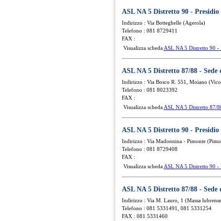
ASL NA 5 Distretto 90 - Presidio 
Indirizzo : Via Botteghelle (Agerola)
Telefono : 081 8729411
FAX :
Visualizza scheda
ASL NA 5 Distretto 90 - 
ASL NA 5 Distretto 87/88 - Sede
Indirizzo : Via Bosco R. 551, Moiano (Vic
Telefono : 081 8023392
FAX :
Visualizza scheda
ASL NA 5 Distretto 87/8
ASL NA 5 Distretto 90 - Presidio
Indirizzo : Via Madonnina - Pimonte (Pimo
Telefono : 081 8729408
FAX :
Visualizza scheda
ASL NA 5 Distretto 90 - 
ASL NA 5 Distretto 87/88 - Sede
Indirizzo : Via M. Lauro, 1 (Massa lubrense
Telefono : 081 5331491, 081 5331254
FAX : 081 5331460