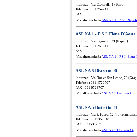
Indirizzo : Via Ciccarelli, 1 (Barra)
Telefono : 081 2542111
FAX :
Visualizza scheda
ASL NA 1 - P.S.I. Napoli
ASL NA 1 - P.S.I. Elena D'Aosta
Indirizzo : Via Cagnazzi, 29 (Napoli)
Telefono : 081 2542111
FAX :
Visualizza scheda
ASL NA 1 - P.S.I. Elena 
ASL NA 5 Distretto 90
Indirizzo : Via Nuova San Leone, 79 (Gra
Telefono : 081 8729707
FAX : 081 8729707
Visualizza scheda
ASL NA 5 Distretto 90
ASL NA 5 Distretto 84
Indirizzo : Via P. Fusco, 12 (Torre annunzia
Telefono : 0815352540
FAX : 0815352531
Visualizza scheda
ASL NA 5 Distretto 84