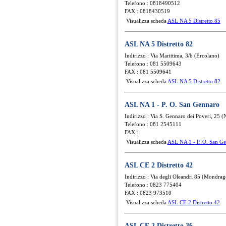
Telefono : 0818490512
FAX : 0818430519
Visualizza scheda
ASL NA 5 Distretto 85
ASL NA 5 Distretto 82
Indirizzo : Via Marittima, 3/b (Ercolano)
Telefono : 081 5509643
FAX : 081 5509641
Visualizza scheda
ASL NA 5 Distretto 82
ASL NA 1 - P. O. San Gennaro
Indirizzo : Via S. Gennaro dei Poveri, 25 (
Telefono : 081 2545111
FAX :
Visualizza scheda
ASL NA 1 - P. O. San G
ASL CE 2 Distretto 42
Indirizzo : Via degli Oleandri 85 (Mondra
Telefono : 0823 775404
FAX : 0823 973510
Visualizza scheda
ASL CE 2 Distretto 42
ASL CE 2 Distretto 36