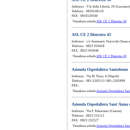
Indirizzo : V.le della Libertà, 29 (Lusciano)
Telefono : 0818146116
FAX : 0818120160
Visualizza scheda
ASL CE 2 Distretto 36
ASL CE 2 Distretto 43
Indirizzo : c/o Seminario Vescovile (Sessa 
Telefono : 0823 934418
FAX : 0823 935046
Visualizza scheda
ASL CE 2 Distretto 43
Azienda Ospedaliera Santobono
Indirizzo : Via M. Fiore, 6 (Napoli)
Telefono : 081-2205111/ 081-2205899
FAX :
Visualizza scheda
Azienda Ospedaliera Sa
Azienda Ospedaliera Sant'Anna 
Indirizzo : Via F. Palasciano (Caserta)
Telefono : 0823 231111
FAX : 0823 232527
Visualizza scheda
Azienda Ospedaliera San