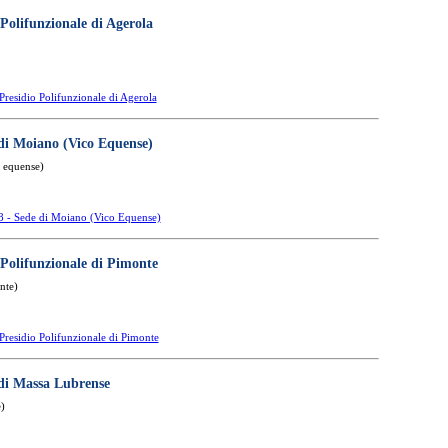
Polifunzionale di Agerola
Presidio Polifunzionale di Agerola
 di Moiano (Vico Equense)
o equense)
8 - Sede di Moiano (Vico Equense)
 Polifunzionale di Pimonte
nte)
Presidio Polifunzionale di Pimonte
 di Massa Lubrense
)