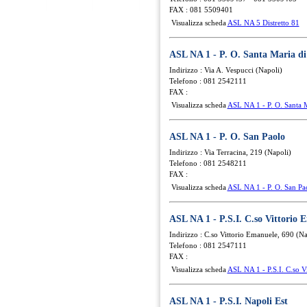
FAX : 081 5509401
Visualizza scheda
ASL NA 5 Distretto 81
ASL NA 1 - P. O. Santa Maria d
Indirizzo : Via A. Vespucci (Napoli)
Telefono : 081 2542111
FAX :
Visualizza scheda
ASL NA 1 - P. O. Santa 
ASL NA 1 - P. O. San Paolo
Indirizzo : Via Terracina, 219 (Napoli)
Telefono : 081 2548211
FAX :
Visualizza scheda
ASL NA 1 - P. O. San Pa
ASL NA 1 - P.S.I. C.so Vittorio 
Indirizzo : C.so Vittorio Emanuele, 690 (Na
Telefono : 081 2547111
FAX :
Visualizza scheda
ASL NA 1 - P.S.I. C.so V
ASL NA 1 - P.S.I. Napoli Est