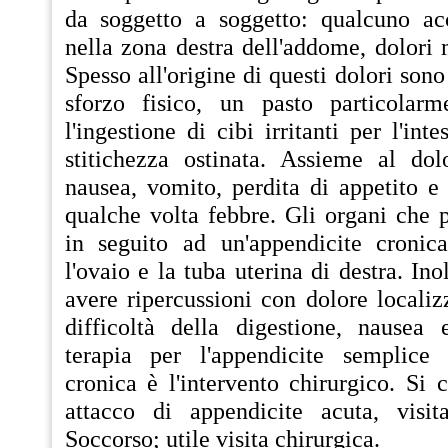
da soggetto a soggetto: qualcuno acc
nella zona destra dell'addome, dolori m
Spesso all'origine di questi dolori son
sforzo fisico, un pasto particolar
l'ingestione di cibi irritanti per l'int
stitichezza ostinata. Assieme al do
nausea, vomito, perdita di appetito e
qualche volta febbre. Gli organi che 
in seguito ad un'appendicite cronica
l'ovaio e la tuba uterina di destra. In
avere ripercussioni con dolore localizz
difficoltà della digestione, nausea 
terapia per l'appendicite semplice
cronica è l'intervento chirurgico. Si c
attacco di appendicite acuta, visit
Soccorso; utile visita chirurgica.