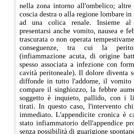
nella zona intorno all'ombelico; altre 
coscia destra o alla regione lombare in
ad una colica renale. Insieme al 
presentarsi anche vomito, nausea e fe
trascurata o non operata tempestivame
conseguenze, tra cui la periton
(infiammazione acuta, di origine batt
spesso associata a infezione con form
cavità peritoneale). Il dolore diventa 
diffonde in tutto l'addome, il vomito 
compare il singhiozzo, la febbre aume
soggetto è inquieto, pallido, con i l
tirati. In questo caso, l'intervento ch
immediato. L'appendicite cronica è ca
stato infiammatorio dell'appendice pr
senza possibilità di guarigione spontan