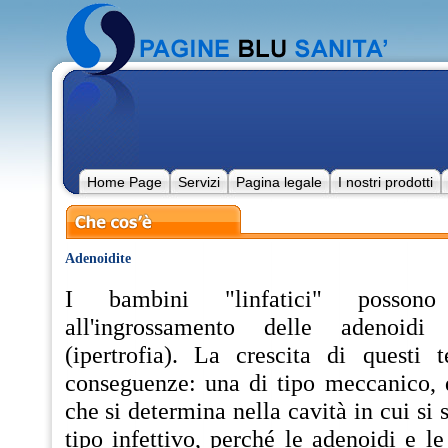
Home Page
Servizi
Pagina legale
I nostri prodotti
Adenoidite
I bambini "linfatici" possono
all'ingrossamento delle adenoidi
(ipertrofia). La crescita di questi 
conseguenze: una di tipo meccanico, 
che si determina nella cavità in cui si
tipo infettivo, perché le adenoidi e le