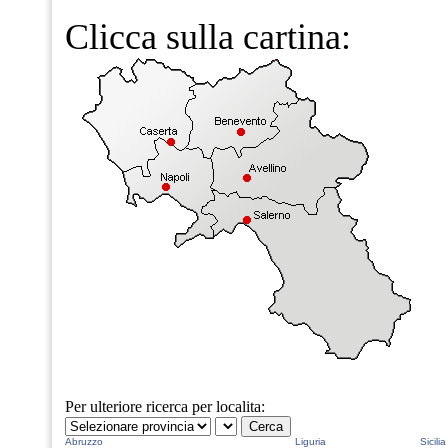
Clicca sulla cartina:
Per ulteriore ricerca per localita:
Abruzzo
Liguria
Sicilia