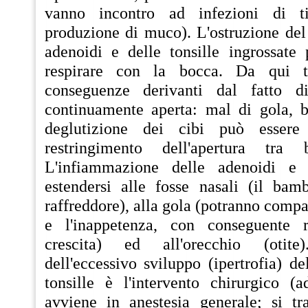
vanno incontro ad infezioni di ti
produzione di muco). L'ostruzione del
adenoidi e delle tonsille ingrossate
respirare con la bocca. Da qui t
conseguenze derivanti dal fatto d
continuamente aperta: mal di gola, br
deglutizione dei cibi può essere 
restringimento dell'apertura tra
L'infiammazione delle adenoidi e 
estendersi alle fosse nasali (il bam
raffreddore), alla gola (potranno compa
e l'inappetenza, con conseguente r
crescita) ed all'orecchio (otite
dell'eccessivo sviluppo (ipertrofia) de
tonsille è l'intervento chirurgico (
avviene in anestesia generale; si tr