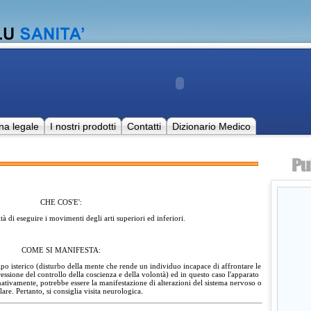
na legale
I nostri prodotti
Contatti
Dizionario Medico
CHE COS'E':
ità di eseguire i movimenti degli arti superiori ed inferiori.
COME SI MANIFESTA:
ipo isterico (disturbo della mente che rende un individuo incapace di affrontare le
ppressione del controllo della coscienza e della volontà) ed in questo caso l'apparato
nativamente, potrebbe essere la manifestazione di alterazioni del sistema nervoso o
are. Pertanto, si consiglia visita neurologica.