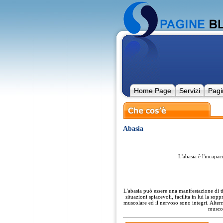
Home Page
Servizi
Pagi
Abasia
L'abasia è l'incapac
L'abasia può essere una manifestazione di t
situazioni spiacevoli, facilita in lui la so
muscolare ed il nervoso sono integri. Alter
muscol