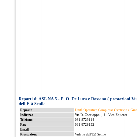
Reparti di ASL NA 5 - P. O. De Luca e Rossano ( prestazioni Vulv
dell'Età Senile
Reparto
Unità Operativa Complessa Ostetricia e Gine
Indirizzo
Via D. Caccioppoli, 4 - Vico Equense
Telefono
081 8729114
Fax
081 8729152
Email
Prestazione
Vulvite dell'Età Senile