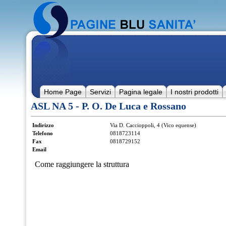
Home Page
Servizi
Pagina legale
I nostri prodotti
ASL NA 5 - P. O. De Luca e Rossano
Indirizzo
Via D. Caccioppoli, 4 (Vico equense)
Telefono
0818723114
Fax
0818729152
Email