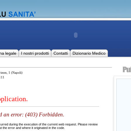
na legale
I nostri prodotti
Contatti
Dizionario Medico
Grimm, 1 (Napoli)
111