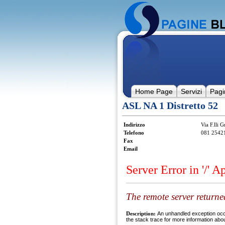
Home Page
Servizi
Pagi
ASL NA 1 Distretto 52
Indirizzo
Via F.lli 
Telefono
081 2542
Fax
Email