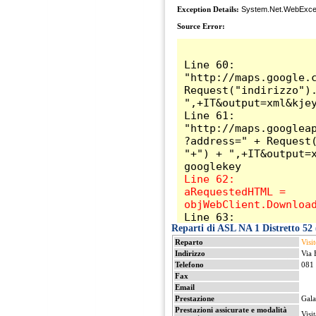
Reparti di ASL NA 1 Distretto 52 (
Reparto
Visit
Indirizzo
Via 
Telefono
081
Fax
Email
Prestazione
Gala
Prestazioni assicurate e modalità
Visi