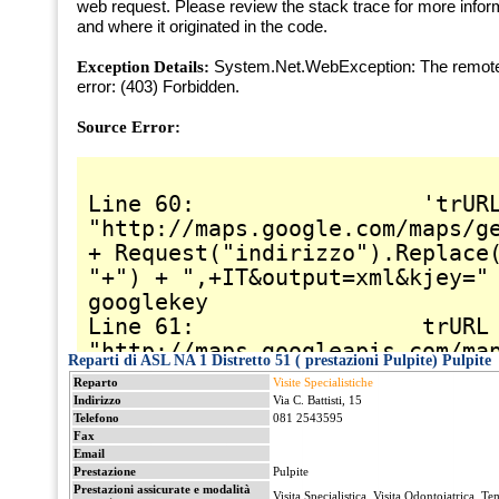
Reparti di ASL NA 1 Distretto 51 ( prestazioni Pulpite) Pulpite
Reparto
Visite Specialistiche
Indirizzo
Via C. Battisti, 15
Telefono
081 2543595
Fax
Email
Prestazione
Pulpite
Prestazioni assicurate e modalità
Visita Specialistica, Visita Odontoiatrica. Te