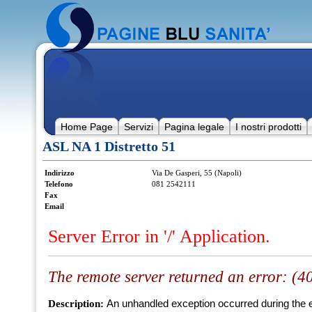
Home Page
Servizi
Pagina legale
I nostri prodotti
ASL NA 1 Distretto 51
Indirizzo
Via De Gasperi, 55 (Napoli)
Telefono
081 2542111
Fax
Email