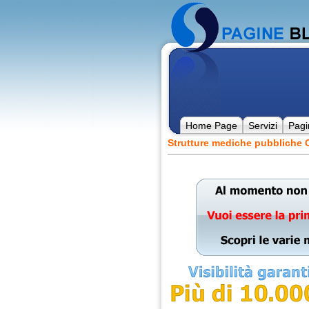
Home Page
Servizi
Pagi
Strutture mediche pubbliche C