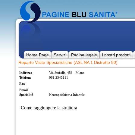
Home Page
Servizi
Pagina legale
I nostri prodotti
Reparto Visite Specialistiche (ASL NA 1 Distretto 50)
Indirizzo
Via Janfolla, 456 - Miano
Telefono
081 2545111
Fax
Email
Specialità
Neuropsichiatria Infantile