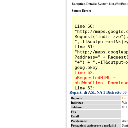
Reparti di ASL NA 1 Distretto 50 
Reparto
Cons
Indirizzo
V.le
Telefono
081
Fax
Email
Prestazione
Alco
Prestazioni assicurate e modalità
Ster