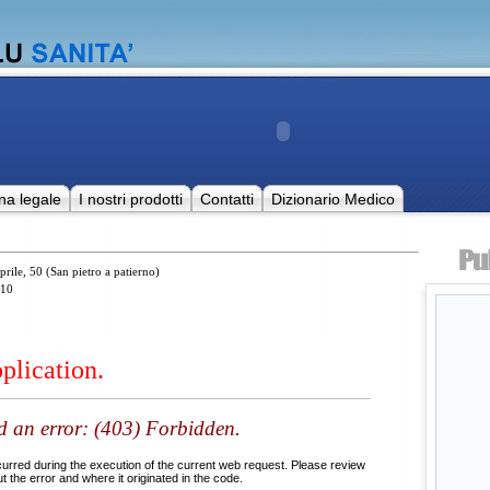
na legale
I nostri prodotti
Contatti
Dizionario Medico
prile, 50 (San pietro a patierno)
10