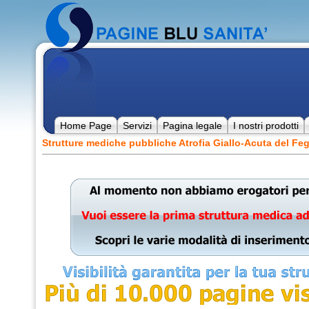
Home Page
Servizi
Pagina legale
I nostri prodotti
Strutture mediche pubbliche Atrofia Giallo-Acuta del Fe