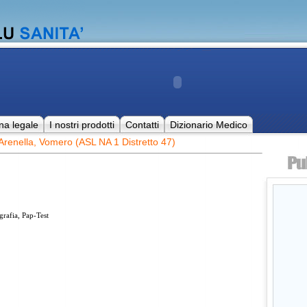
na legale
I nostri prodotti
Contatti
Dizionario Medico
Arenella, Vomero (ASL NA 1 Distretto 47)
afia, Pap-Test