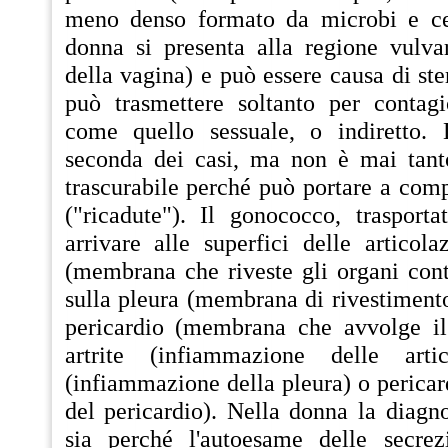
meno denso formato da microbi e cel
donna si presenta alla regione vulvar
della vagina) e può essere causa di ster
può trasmettere soltanto per contagio
come quello sessuale, o indiretto. 
seconda dei casi, ma non è mai tant
trascurabile perché può portare a comp
("ricadute"). Il gonococco, trasport
arrivare alle superfici delle articola
(membrana che riveste gli organi cont
sulla pleura (membrana di rivestiment
pericardio (membrana che avvolge il
artrite (infiammazione delle artico
(infiammazione della pleura) o perica
del pericardio). Nella donna la diagno
sia perché l'autoesame delle secrez