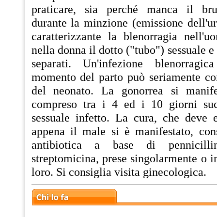
praticare, sia perché manca il bruc
durante la minzione (emissione dell'uri
caratterizzante la blenorragia nell'
nella donna il dotto ("tubo") sessuale e
separati. Un'infezione blenorragi
momento del parto può seriamente co
del neonato. La gonorrea si manif
compreso tra i 4 ed i 10 giorni suc
sessuale infetto. La cura, che deve e
appena il male si è manifestato, cons
antibiotica a base di pennicillin
streptomicina, prese singolarmente o in
loro. Si consiglia visita ginecologica.