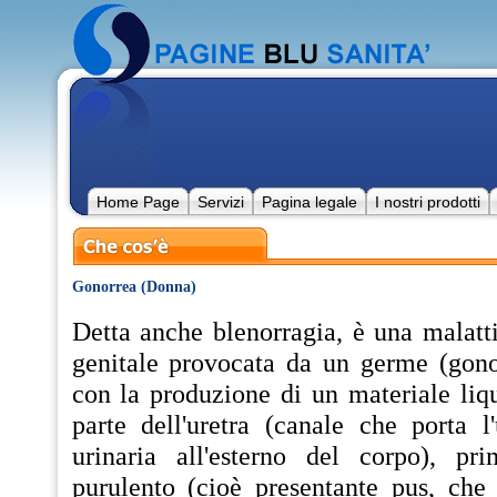
Home Page
Servizi
Pagina legale
I nostri prodotti
Gonorrea (Donna)
Detta anche blenorragia, è una malatti
genitale provocata da un germe (gono
con la produzione di un materiale liq
parte dell'uretra (canale che porta l
urinaria all'esterno del corpo), pri
purulento (cioè presentante pus, che