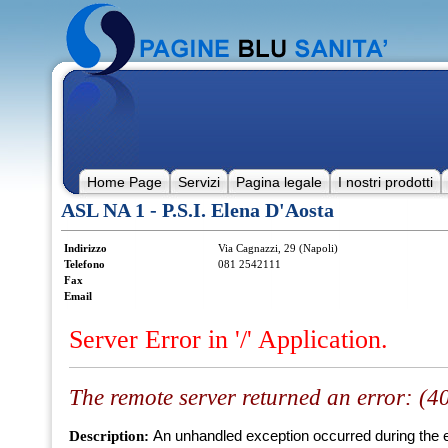
Home Page
Servizi
Pagina legale
I nostri prodotti
ASL NA 1 - P.S.I. Elena D'Aosta
Indirizzo
Via Cagnazzi, 29 (Napoli)
Telefono
081 2542111
Fax
Email