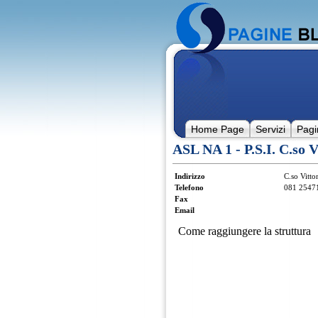
Home Page
Servizi
Pagi
ASL NA 1 - P.S.I. C.so 
Indirizzo
C.so Vitto
Telefono
081 2547
Fax
Email