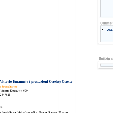
ASL 
Vittorio Emanuele ( prestazioni Osteite) Osteite
e Specialistiche
 Vittorio Emanuele, 690
 2547625
ite
ta Specialistica, Visita Ortopedica. Tempo di attesa: 30 giorni.