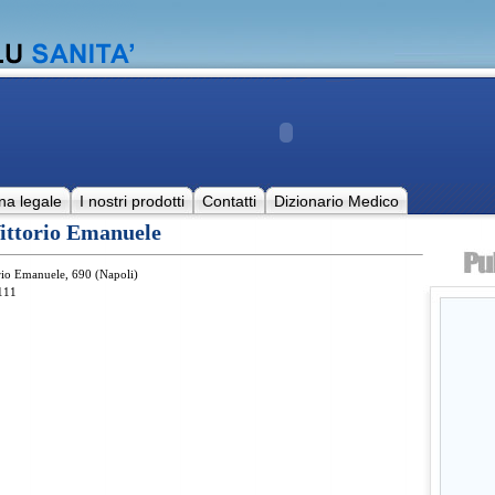
na legale
I nostri prodotti
Contatti
Dizionario Medico
Vittorio Emanuele
rio Emanuele, 690 (Napoli)
111