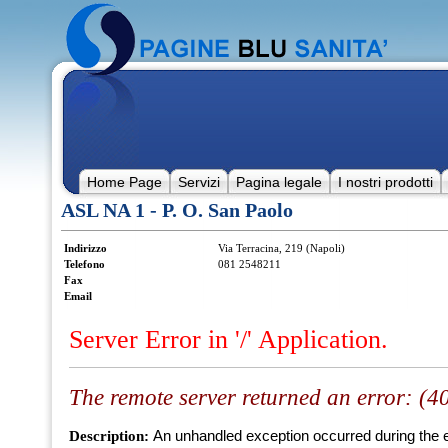
Home Page
Servizi
Pagina legale
I nostri prodotti
ASL NA 1 - P. O. San Paolo
Indirizzo
Via Terracina, 219 (Napoli)
Telefono
081 2548211
Fax
Email