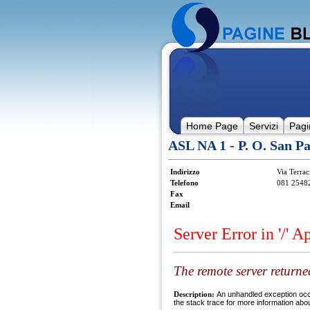
Home Page
Servizi
Pagi
ASL NA 1 - P. O. San Pa
Indirizzo
Via Terrac
Telefono
081 2548
Fax
Email