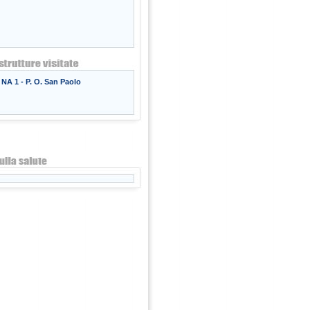
NA 1 - P. O. San Paolo