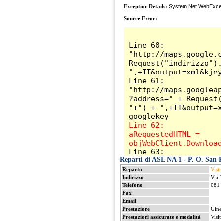
Reparti di ASL NA 1 - P. O. San P
Reparto
Visit
Indirizzo
Via 
Telefono
081
Fax
Email
Prestazione
Gin
Prestazioni assicurate e modalità
Visi