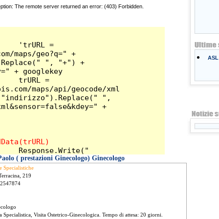
ASL 
aolo ( prestazioni Ginecologo) Ginecologo
e Specialistiche
Terracina, 219
 2547874
ecologo
ta Specialistica, Visita Ostetrico-Ginecologica. Tempo di attesa: 20 giorni.