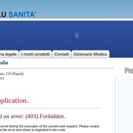
na legale
I nostri prodotti
Contatti
Dizionario Medico
olo
ina, 219 (Napoli)
211