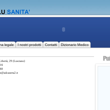
na legale
I nostri prodotti
Contatti
Dizionario Medico
 Libertà, 29 (Lusciano)
16
60
n@aslcaserta2.it