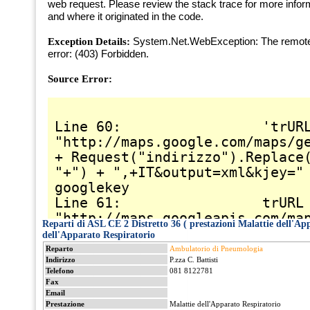
Reparti di ASL CE 2 Distretto 36 ( prestazioni Malattie dell'Ap
dell'Apparato Respiratorio
Reparto
Ambulatorio di Pneumologia
Indirizzo
P.zza C. Battisti
Telefono
081 8122781
Fax
Email
Prestazione
Malattie dell'Apparato Respiratorio