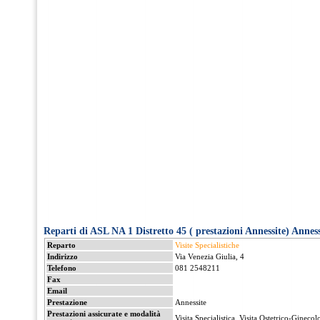
Reparti di ASL NA 1 Distretto 45 ( prestazioni Annessite) Anness
Reparto
Visite Specialistiche
Indirizzo
Via Venezia Giulia, 4
Telefono
081 2548211
Fax
Email
Prestazione
Annessite
Prestazioni assicurate e modalità
Visita Specialistica, Visita Ostetrico-Ginecol