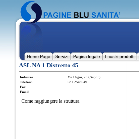
Home Page
Servizi
Pagina legale
I nostri prodotti
ASL NA 1 Distretto 45
Indirizzo
Via Degni, 25 (Napoli)
Telefono
081 2548049
Fax
Email