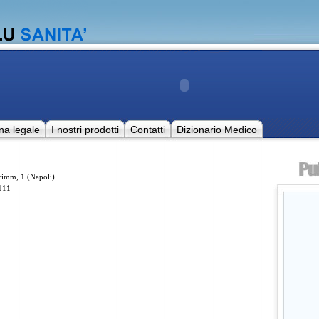
na legale
I nostri prodotti
Contatti
Dizionario Medico
Grimm, 1 (Napoli)
111