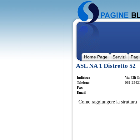
Home Page
Servizi
Pagi
ASL NA 1 Distretto 52
Indirizzo
Via F.lli 
Telefono
081 2542
Fax
Email