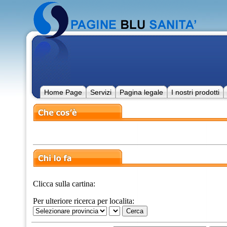
Home Page
Servizi
Pagina legale
I nostri prodotti
Clicca sulla cartina:
Per ulteriore ricerca per localita: