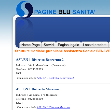
Home Page
Servizi
Pagina legale
I nostri prodotti
Strutture mediche pubbliche Assistenza Sociale BENE
ASL BN 1 Distretto Benevento 2
Indirizzo : Via P. Mascellaro, 1 (Benevento)
Telefono : 0824308375
FAX :
Visualizza scheda
ASL BN 1 Distretto Benevento 2
ASL BN 1 Distretto Morcone
Indirizzo : Via Roma, 176 (Morcone)
Telefono : 0824955500
FAX :
Visualizza scheda
ASL BN 1 Distretto Morcone