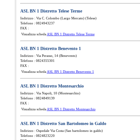
ASL BN 1 Distretto Telese Terme
Indirizzo : Via C. Colombo (Largo Mercato) (Telese)
Telefono : 0824943237
FAX :
Visualizza scheda
ASL BN 1 Distretto Telese Terme
ASL BN 1 Distretto Benevento 1
Indirizzo : Via Perasso, 14 (Benevento)
Telefono : 0824355301
FAX :
Visualizza scheda
ASL BN 1 Distretto Benevento 1
ASL BN 1 Distretto Montesarchio
Indirizzo : Via Napoli, 10 (Montesarchio)
Telefono : 0824849139
FAX :
Visualizza scheda
ASL BN 1 Distretto Montesarchio
ASL BN 1 Distretto San Bartolomeo in Galdo
Indirizzo : Ospedale Via Costa (San bartolomeo in galdo)
Telefono : 0824823220